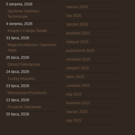
5 sierpnia, 2026
marzec 2026
Sportowe Gadżety i
luty 2026
Technologie
4 sierpnia, 2026
styczeń 2026
Książki z Całego Świata
grudzień 2025
31 lipca, 2026
listopad 2025
Magiczne Miejsca i Tajemnice
Afryki
październik 2025
25 lipca, 2026
wrzesień 2025
Odzież Patriotyczna
sierpień 2025
24 lipca, 2026
lipiec 2025
Tuning Wizualny
czerwiec 2025
23 lipca, 2026
Motoryzacja Przyszłości
maj 2025
21 lipca, 2026
kwiecień 2025
Poradniki Zakupowe
marzec 2025
20 lipca, 2026
luty 2025