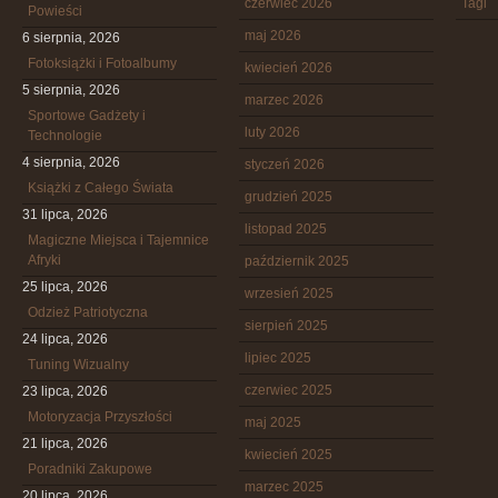
czerwiec 2026
Tagi
Powieści
maj 2026
6 sierpnia, 2026
Fotoksiążki i Fotoalbumy
kwiecień 2026
5 sierpnia, 2026
marzec 2026
Sportowe Gadżety i
luty 2026
Technologie
4 sierpnia, 2026
styczeń 2026
Książki z Całego Świata
grudzień 2025
31 lipca, 2026
listopad 2025
Magiczne Miejsca i Tajemnice
Afryki
październik 2025
25 lipca, 2026
wrzesień 2025
Odzież Patriotyczna
sierpień 2025
24 lipca, 2026
lipiec 2025
Tuning Wizualny
czerwiec 2025
23 lipca, 2026
Motoryzacja Przyszłości
maj 2025
21 lipca, 2026
kwiecień 2025
Poradniki Zakupowe
marzec 2025
20 lipca, 2026