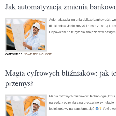
Jak automatyzacja zmienia bankow
Automatyzacja zmienia oblicze bankowości, wp
dla klientów. Jakie korzyści niesie ze sobą ta 
Odpowiedzi na te pytania znajdziesz w naszym
CATEGORIES:
NOWE TECHNOLOGIE
Magia cyfrowych bliźniaków: jak t
przemysł
Magia cyfrowych bliźniaków: technologia, która
narzędzia pozwalają na precyzyjne symulacje 
jesteś gotowy na transformację?
#cyfroweb