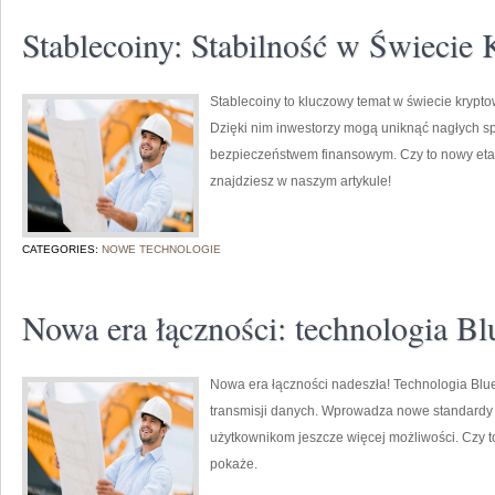
Stablecoiny: Stabilność w Świecie 
Stablecoiny to kluczowy temat w świecie kryptow
Dzięki nim inwestorzy mogą uniknąć nagłych s
bezpieczeństwem finansowym. Czy to nowy eta
znajdziesz w naszym artykule!
CATEGORIES:
NOWE TECHNOLOGIE
Nowa era łączności: technologia Bl
Nowa era łączności nadeszła! Technologia Bluet
transmisji danych. Wprowadza nowe standardy
użytkownikom jeszcze więcej możliwości. Czy to
pokaże.