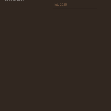
luty 2025