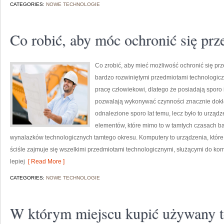
CATEGORIES:
NOWE TECHNOLOGIE
Co robić, aby móc ochronić się pr
Co zrobić, aby mieć możliwość ochronić się pr
bardzo rozwiniętymi przedmiotami technologicz
pracę człowiekowi, dlatego że posiadają sporo 
pozwalają wykonywać czynności znacznie dokła
odnalezione sporo lat temu, lecz było to urządz
elementów, które mimo to w tamtych czasach ba
wynalazków technologicznych tamtego okresu. Komputery to urządzenia, które są
ściśle zajmuje się wszelkimi przedmiotami technologicznymi, służącymi do komu
lepiej
[ Read More ]
CATEGORIES:
NOWE TECHNOLOGIE
W którym miejscu kupić używany 