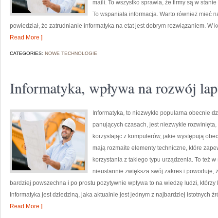
maili. To wszystko sprawia, że firmy są w stanie
To wspaniała informacja. Warto również mieć na
powiedział, że zatrudnianie informatyka na etat jest dobrym rozwiązaniem. W
Read More ]
CATEGORIES:
NOWE TECHNOLOGIE
Informatyka, wpływa na rozwój la
Informatyka, to niezwykle popularna obecnie d
panujących czasach, jest niezwykle rozwinięta,
korzystając z komputerów, jakie występują obe
mają rozmaite elementy techniczne, które zape
korzystania z takiego typu urządzenia. To też 
nieustannie zwiększa swój zakres i powoduje, 
bardziej powszechna i po prostu pozytywnie wpływa to na wiedzę ludzi, którzy
Informatyka jest dziedziną, jaka aktualnie jest jednym z najbardziej istotnych 
Read More ]