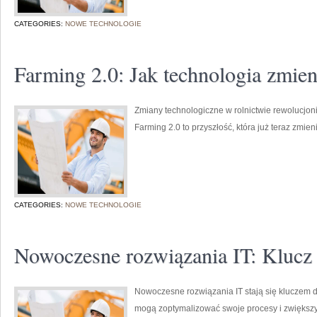
CATEGORIES:
NOWE TECHNOLOGIE
Farming 2.0: Jak technologia zmien
Zmiany technologiczne w rolnictwie rewolucjon
Farming 2.0 to przyszłość, która już teraz zmi
CATEGORIES:
NOWE TECHNOLOGIE
Nowoczesne rozwiązania IT: Klucz 
Nowoczesne rozwiązania IT stają się kluczem d
mogą zoptymalizować swoje procesy i zwiększy