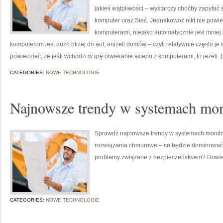
jakieś wątpliwości – wystarczy choćby zapytać
komputer oraz Sieć. Jednakowoż nikt nie powied
komputerami, niejako automatycznie jest mniej 
komputerom jest dużo bliżej do aut, aniżeli domów – czyli relatywnie często
powiedzieć, że jeśli wchodzi w grę otwieranie sklepu z komputerami, to jeżeli
[
CATEGORIES:
NOWE TECHNOLOGIE
Najnowsze trendy w systemach mon
Sprawdź najnowsze trendy w systemach monitor
rozwiązania chmurowe – co będzie dominować 
problemy związane z bezpieczeństwem? Dowiedz
CATEGORIES:
NOWE TECHNOLOGIE